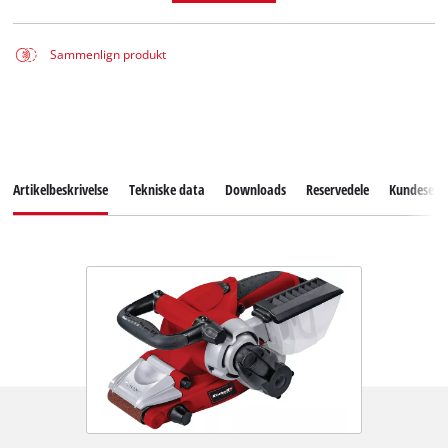
Sammenlign produkt
Artikelbeskrivelse
Tekniske data
Downloads
Reservedele
Kundeservi