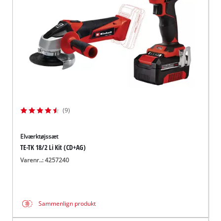
(9)
Elværktøjssæt
TE-TK 18/2 Li Kit (CD+AG)
Varenr..: 4257240
Sammenlign produkt