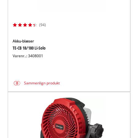
(94)
Akku-blæser
TE-CB 18/180 Li-Solo
Varenr..: 3408001
Sammenlign produkt