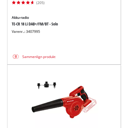
(205)
Akku-radio
TE-CR 18 Li DAB+/FM/BT - Solo
Varenr..: 3407995
Sammenlign produkt