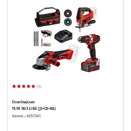
(1)
Elværktøjssæt
TE-TK 18/3 Li Kit (JS+CD+AG)
Varenr..: 4257241