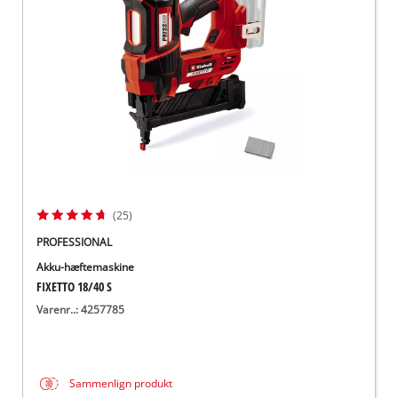
English
(25)
PROFESSIONAL
Akku-hæftemaskine
FIXETTO 18/40 S
Varenr..: 4257785
Sammenlign produkt