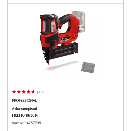
(136)
PROFESSIONAL
Akku-sømpistol
FIXETTO 18/50 N
Varenr..: 4257795