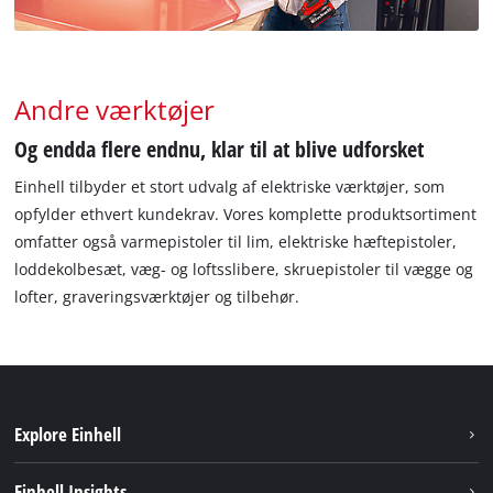
Andre værktøjer
Og endda flere endnu, klar til at blive udforsket
Einhell tilbyder et stort udvalg af elektriske værktøjer, som
opfylder ethvert kundekrav. Vores komplette produktsortiment
omfatter også varmepistoler til lim, elektriske hæftepistoler,
loddekolbesæt, væg- og loftsslibere, skruepistoler til vægge og
lofter, graveringsværktøjer og tilbehør.
Explore Einhell
Bæredygtighed
Einhell Insights