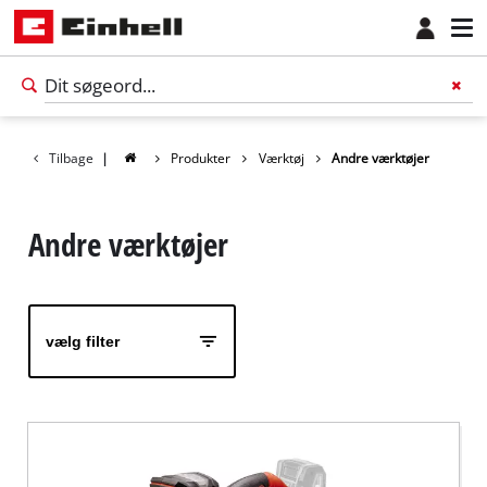
Tilbage
|
Produkter
Værktøj
Andre værktøjer
Andre værktøjer
vælg filter
Dansk
DA
Dansk