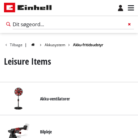
Tilbage
|
Akkusystem
Akku-fritidsudstyr
Leisure Items
Akku-ventilatorer
Dansk
DA
Dansk
Bilpleje