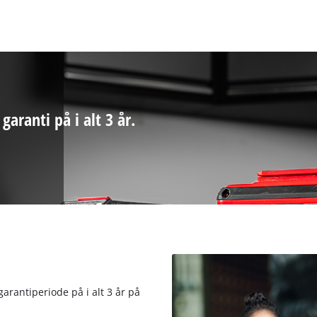
garanti på i alt 3 år.
arantiperiode på i alt 3 år på