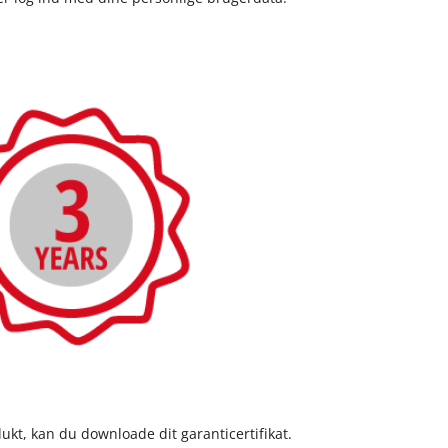
dukt, kan du downloade dit garanticertifikat.