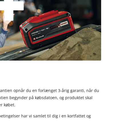
ntien opnår du en forlænget 3-årig garanti, når du
antien begynder på købsdatoen, og produktet skal
er købet.
etingelser har vi samlet til dig i en kortfattet og