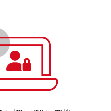
er log ind med dine personlige brugerdata.