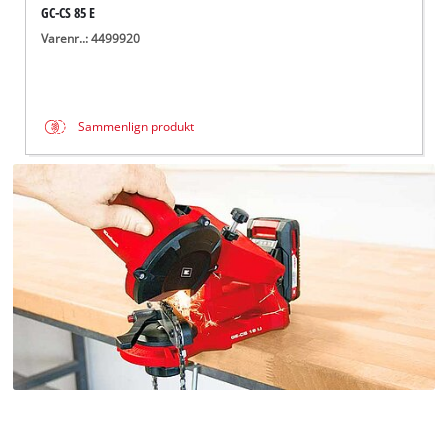
GC-CS 85 E
Varenr..: 4499920
Sammenlign produkt