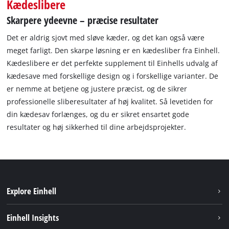
Kædeslibere
Skarpere ydeevne – præcise resultater
Det er aldrig sjovt med sløve kæder, og det kan også være
meget farligt. Den skarpe løsning er en kædesliber fra Einhell.
Kædeslibere er det perfekte supplement til Einhells udvalg af
kædesave med forskellige design og i forskellige varianter. De
er nemme at betjene og justere præcist, og de sikrer
professionelle sliberesultater af høj kvalitet. Så levetiden for
din kædesav forlænges, og du er sikret ensartet gode
resultater og høj sikkerhed til dine arbejdsprojekter.
Explore Einhell
Bæredygtighed
Einhell Insights
Akkusystem