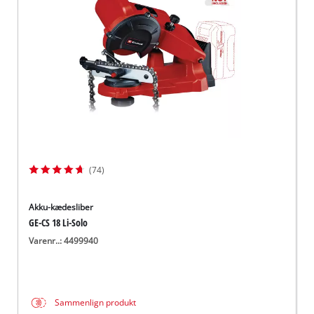
English
(74)
Akku-kædesliber
GE-CS 18 Li-Solo
Varenr..: 4499940
Sammenlign produkt