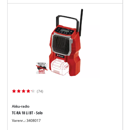
(74)
Akku-radio
TC-RA 18 Li BT - Solo
Varenr..: 3408017