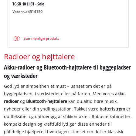
TC-SR 18 Li BT - Solo
Varenr..: 4514150
Sammenlign produkt
Radioer og højttalere
Akku-radioer og Bluetooth-højttalere til byggepladser
og værksteder
God lyd er simpelthen et must – uanset om det er på
byggepladsen, i værkstedet eller på farten. Med vores
akku-
radioer
og
Bluetooth-højttalere
kan du altid høre musik,
nyheder eller din yndlingsstation. Takket være
batteristrøm
er
du fleksibel og uafhængig af stikkontakter. Robuste kabinetter,
kompakt design og kraftfuld lyd gør disse enheder til
pålidelige hjælpere i hverdagen. Uanset om det er klassisk