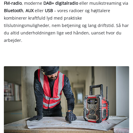
FM-radio
, moderne
DAB+ digitalradio
eller musikstreaming via
Bluetooth
,
AUX
eller
USB
– vores radioer og højttalere
kombinerer kraftfuld lyd med praktiske
tilslutningsmuligheder, nem betjening og lang driftstid. Så har
du altid underholdningen lige ved hånden, uanset hvor du
arbejder.