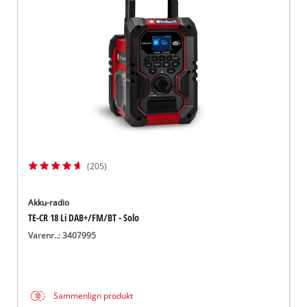
English
(205)
Akku-radio
TE-CR 18 Li DAB+/FM/BT - Solo
Varenr..: 3407995
Sammenlign produkt