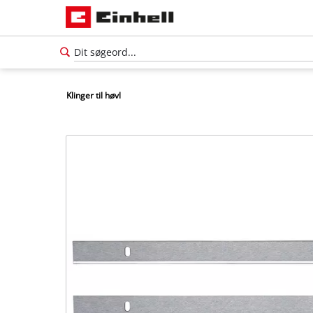
Klinger til høvl
Dansk
DA
Dansk