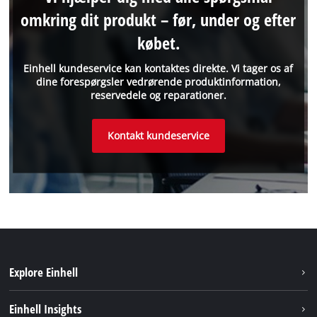
omkring dit produkt – før, under og efter
købet.
Einhell kundeservice kan kontaktes direkte. Vi tager os af
dine forespørgsler vedrørende produktinformation,
reservedele og reparationer.
Kontakt kundeservice
Explore Einhell
Bæredygtighed
Einhell Insights