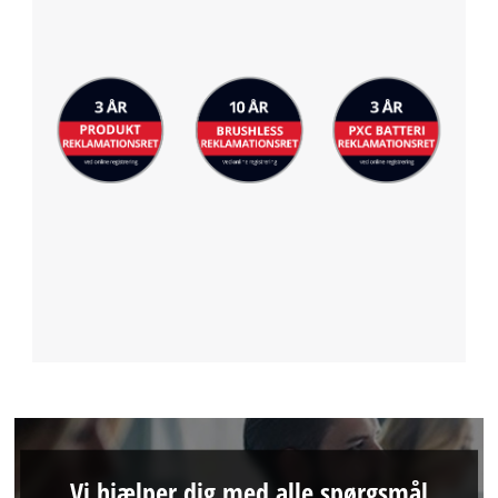
Vi hjælper dig med alle spørgsmål