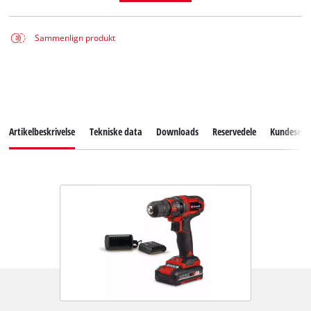
Sammenlign produkt
Artikelbeskrivelse
Tekniske data
Downloads
Reservedele
Kundeservi