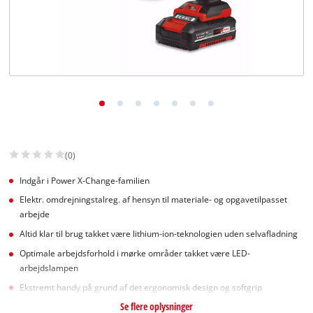
English
(0)
Indgår i Power X-Change-familien
Elektr. omdrejningstalreg. af hensyn til materiale- og opgavetilpasset
arbejde
Altid klar til brug takket være lithium-ion-teknologien uden selvafladning
Optimale arbejdsforhold i mørke områder takket være LED-
arbejdslampen
Ekstremt handy på grund af det ergonomisk design og softgrip
Se flere oplysninger