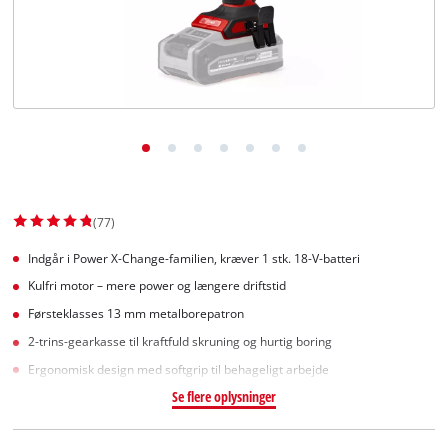
English
(77)
Indgår i Power X-Change-familien, kræver 1 stk. 18-V-batteri
Kulfri motor – mere power og længere driftstid
Førsteklasses 13 mm metalborepatron
2-trins-gearkasse til kraftfuld skruning og hurtig boring
Ergonomisk design med softgrip til behageligt arbejde
Se flere oplysninger