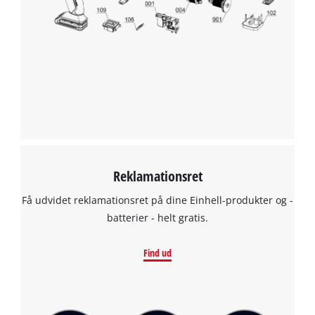
Reklamationsret
Få udvidet reklamationsret på dine Einhell-produkter og -
batterier - helt gratis.
Find ud