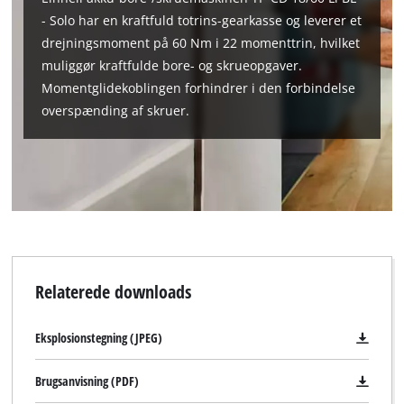
- Solo har en kraftfuld totrins-gearkasse og leverer et
drejningsmoment på 60 Nm i 22 momenttrin, hvilket
muliggør kraftfulde bore- og skrueopgaver.
Momentglidekoblingen forhindrer i den forbindelse
overspænding af skruer.
Relaterede downloads
Eksplosionstegning (JPEG)
Brugsanvisning (PDF)