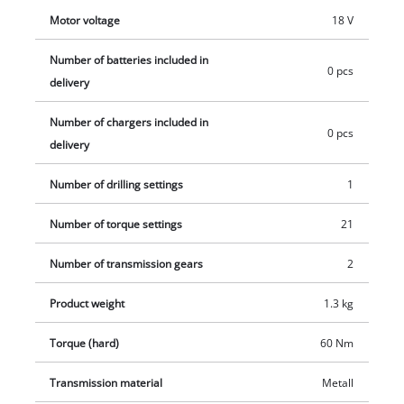
Motor voltage
18 V
Number of batteries included in
0 pcs
delivery
Number of chargers included in
0 pcs
delivery
Number of drilling settings
1
Number of torque settings
21
Number of transmission gears
2
Product weight
1.3 kg
Torque (hard)
60 Nm
Transmission material
Metall