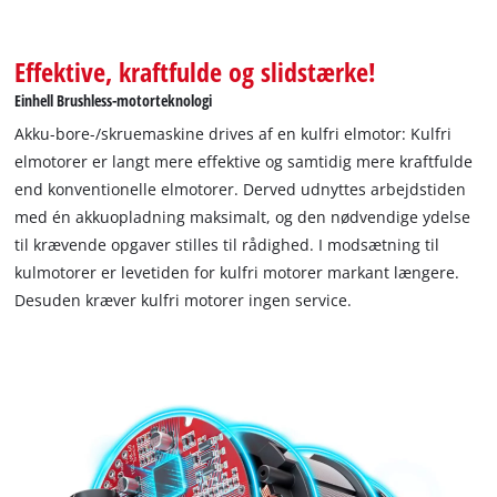
Effektive, kraftfulde og slidstærke!
Einhell Brushless-motorteknologi
Akku-bore-/skruemaskine drives af en kulfri elmotor: Kulfri
elmotorer er langt mere effektive og samtidig mere kraftfulde
end konventionelle elmotorer. Derved udnyttes arbejdstiden
med én akkuopladning maksimalt, og den nødvendige ydelse
til krævende opgaver stilles til rådighed. I modsætning til
kulmotorer er levetiden for kulfri motorer markant længere.
Desuden kræver kulfri motorer ingen service.