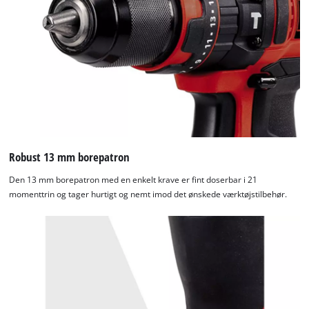
Robust 13 mm borepatron
Den 13 mm borepatron med en enkelt krave er fint doserbar i 21
momenttrin og tager hurtigt og nemt imod det ønskede værktøjstilbehør.