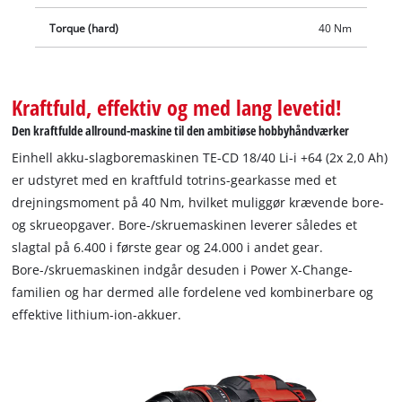
Torque (hard)
40 Nm
Kraftfuld, effektiv og med lang levetid!
Den kraftfulde allround-maskine til den ambitiøse hobbyhåndværker
Einhell akku-slagboremaskinen TE-CD 18/40 Li-i +64 (2x 2,0 Ah)
er udstyret med en kraftfuld totrins-gearkasse med et
drejningsmoment på 40 Nm, hvilket muliggør krævende bore-
og skrueopgaver. Bore-/skruemaskinen leverer således et
slagtal på 6.400 i første gear og 24.000 i andet gear.
Bore-/skruemaskinen indgår desuden i Power X-Change-
familien og har dermed alle fordelene ved kombinerbare og
effektive lithium-ion-akkuer.