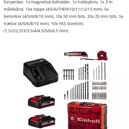
forsænker, 1x magnetisk bitholder, 1x hobbykniv, 1x 3 m
målebånd, 10x toppe (4/5/6/7/8/9/10/11/12/13 mm), 5x
betonbor (4/5/6/8/10 mm), 10x 50 mm bits, 20x 25 mm bits, 5x
træbor (4/5/6/8/10 mm), 10x HSS borebits
(1,5/2/2,5/3/3,5/4/4,5/5/6/6,5 mm).