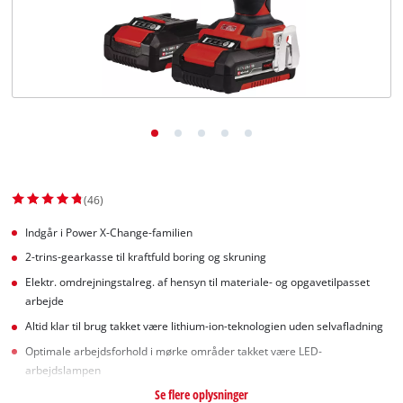
English
(46)
Indgår i Power X-Change-familien
2-trins-gearkasse til kraftfuld boring og skruning
Elektr. omdrejningstalreg. af hensyn til materiale- og opgavetilpasset
arbejde
Altid klar til brug takket være lithium-ion-teknologien uden selvafladning
Optimale arbejdsforhold i mørke områder takket være LED-
arbejdslampen
Se flere oplysninger