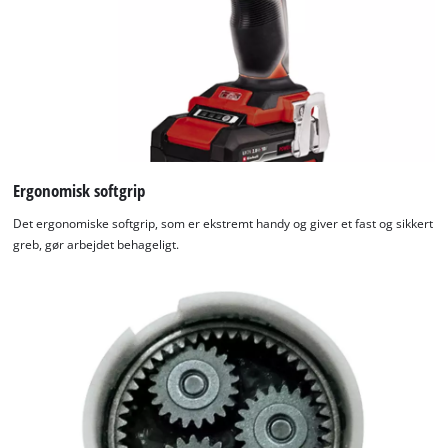
Ergonomisk softgrip
Det ergonomiske softgrip, som er ekstremt handy og giver et fast og sikkert
greb, gør arbejdet behageligt.
We need your consent to load the
Google Maps service!
This content is not permitted to load due