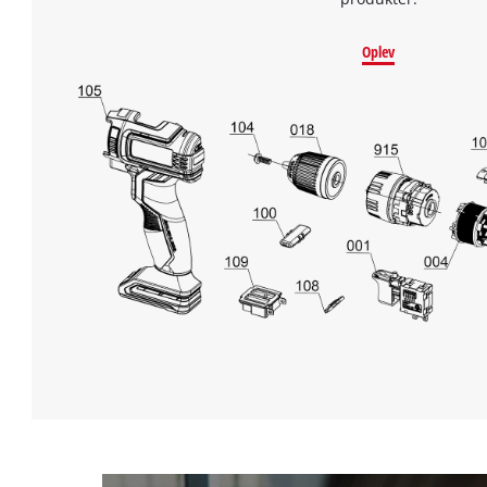
Oplev