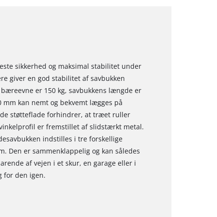
este sikkerhed og maksimal stabilitet under
e giver en god stabilitet af savbukken
bæreevne er 150 kg, savbukkens længde er
00 mm kan nemt og bekvemt lægges på
støtteflade forhindrer, at træet ruller
kelprofil er fremstillet af slidstærkt metal.
savbukken indstilles i tre forskellige
m. Den er sammenklappelig og kan således
ende af vejen i et skur, en garage eller i
 for den igen.