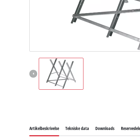
English
Artikelbeskrivelse
Tekniske data
Downloads
Reservedel