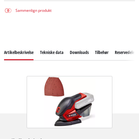
Sammenlign produkt
Artikelbeskrivelse
Tekniske data
Downloads
Tilbehør
Reservedele