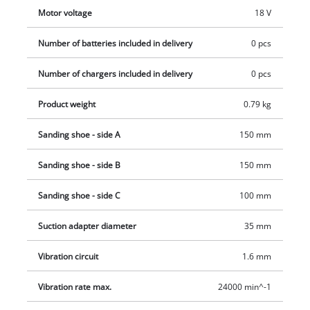
Motor voltage
18 V
Number of batteries included in delivery
0 pcs
Number of chargers included in delivery
0 pcs
Product weight
0.79 kg
Sanding shoe - side A
150 mm
Sanding shoe - side B
150 mm
Sanding shoe - side C
100 mm
Suction adapter diameter
35 mm
Vibration circuit
1.6 mm
Vibration rate max.
24000 min^-1