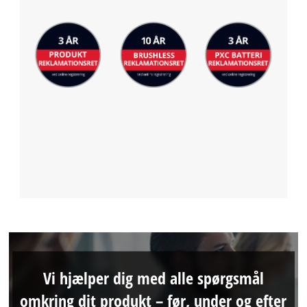
Vi hjælper dig med alle spørgsmål
omkring dit produkt – før, under og efter