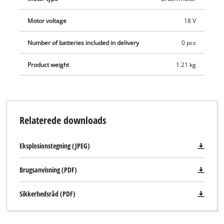
Motor voltage
18 V
Number of batteries included in delivery
0 pcs
Product weight
1.21 kg
Relaterede downloads
Eksplosionstegning (JPEG)
Brugsanvisning (PDF)
Sikkerhedsråd (PDF)