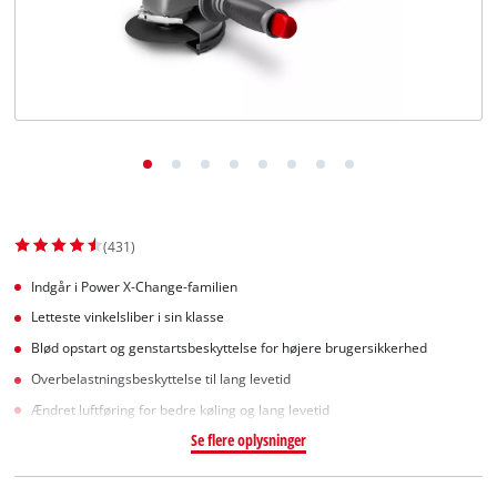
English
(431)
Indgår i Power X-Change-familien
Letteste vinkelsliber i sin klasse
Blød opstart og genstartsbeskyttelse for højere brugersikkerhed
Overbelastningsbeskyttelse til lang levetid
Ændret luftføring for bedre køling og lang levetid
Se flere oplysninger