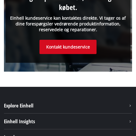
købet.
Einhell kundeservice kan kontaktes direkte. Vi tager os af
dine forespørgsler vedrørende produktinformation,
reservedele og reparationer.
Kontakt kundeservice
Explore Einhell
Bæredygtighed
Einhell Insights
Akkusystem
Om os