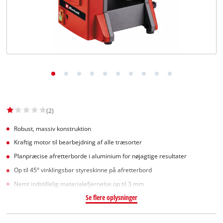
English
(2)
Robust, massiv konstruktion
Kraftig motor til bearbejdning af alle træsorter
Planpræcise afretterborde i aluminium for nøjagtige resultater
Op til 45° vinklingsbar styreskinne på afretterbord
Nemt indstillelig materialefjernelse op til 3 mm
Se flere oplysninger