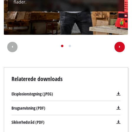
flader.
Relaterede downloads
Eksplosionstegning (JPEG)
Brugsanvisning (PDF)
Sikkerhedsråd (PDF)