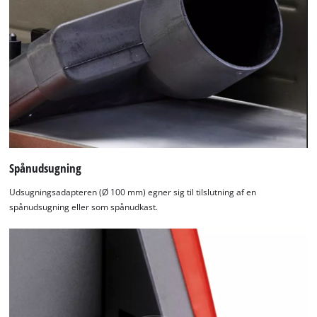
Spånudsugning
Udsugningsadapteren (Ø 100 mm) egner sig til tilslutning af en
spånudsugning eller som spånudkast.