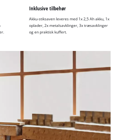
Inklusive tilbehør
Akku-stiksaven leveres med 1x 2,5 Ah akku, 1x
å
oplader, 2x metalsavklinger, 3x træsavklinger
er.
og en praktisk kuffert.