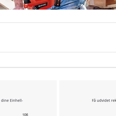
 dine Einhell-
Få udvidet re