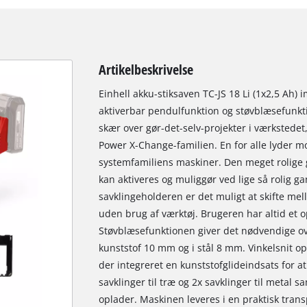
Artikelbeskrivelse
Einhell akku-stiksaven TC-JS 18 Li (1x2,5 Ah)
aktiverbar pendulfunktion og støvblæsefunkt
skær over gør-det-selv-projekter i værkstedet
Power X-Change-familien. En for alle lyder m
systemfamiliens maskiner. Den meget rolige 
kan aktiveres og muliggør ved lige så rolig ga
savklingeholderen er det muligt at skifte mel
uden brug af værktøj. Brugeren har altid et o
Støvblæsefunktionen giver det nødvendige ov
kunststof 10 mm og i stål 8 mm. Vinkelsnit op 
der integreret en kunststofglideindsats for 
savklinger til træ og 2x savklinger til metal
oplader. Maskinen leveres i en praktisk trans