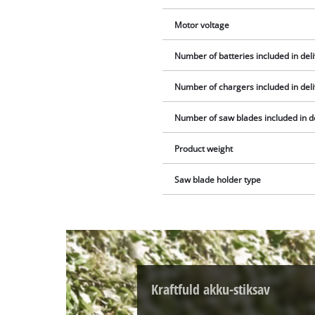
Motor voltage
Number of batteries included in del
Number of chargers included in del
Number of saw blades included in d
Product weight
Saw blade holder type
Kraftfuld akku-stiksav