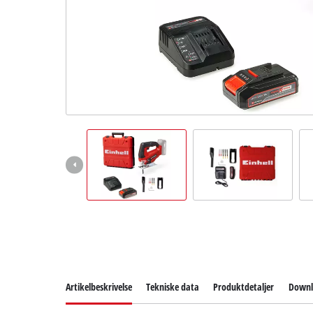
English
Artikelbeskrivelse
Tekniske data
Produktdetaljer
Downl