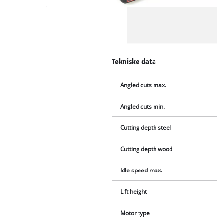
Tekniske data
Angled cuts max.
Angled cuts min.
Cutting depth steel
Cutting depth wood
Idle speed max.
Lift height
Motor type