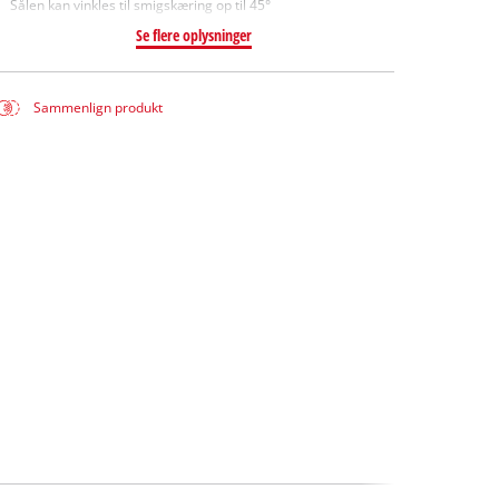
Sålen kan vinkles til smigskæring op til 45°
Se flere oplysninger
Sammenlign produkt