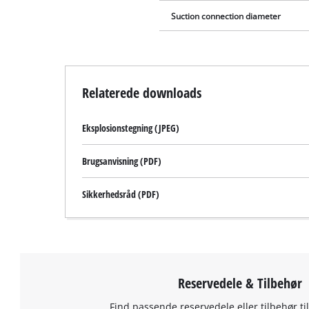
Suction connection diameter
Relaterede downloads
Eksplosionstegning (JPEG)
Brugsanvisning (PDF)
Sikkerhedsråd (PDF)
Reservedele & Tilbehør
Find passende reservedele eller tilbehør til