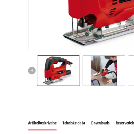
English
Artikelbeskrivelse
Tekniske data
Downloads
Reservedel