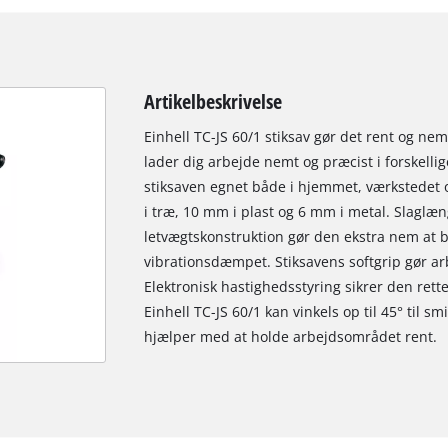
Artikelbeskrivelse
Einhell TC-JS 60/1 stiksav gør det rent og nemt
lader dig arbejde nemt og præcist i forskelli
stiksaven egnet både i hjemmet, værkstedet
i træ, 10 mm i plast og 6 mm i metal. Slagl
letvægtskonstruktion gør den ekstra nem at b
vibrationsdæmpet. Stiksavens softgrip gør ar
Elektronisk hastighedsstyring sikrer den rette
Einhell TC-JS 60/1 kan vinkels op til 45° til 
hjælper med at holde arbejdsområdet rent.