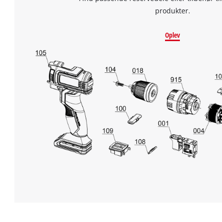
produkter.
Oplev