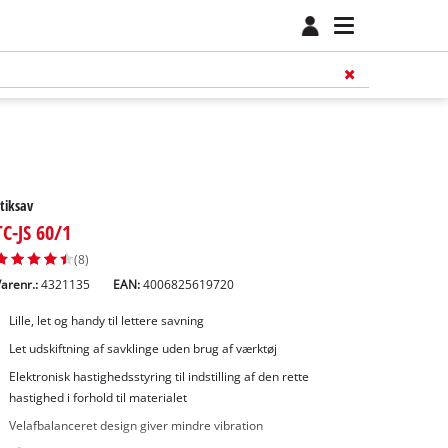
tiksav
TC-JS 60/1
(8)
arenr.:
4321135
EAN:
4006825619720
Lille, let og handy til lettere savning
Let udskiftning af savklinge uden brug af værktøj
Elektronisk hastighedsstyring til indstilling af den rette
hastighed i forhold til materialet
Velafbalanceret design giver mindre vibration