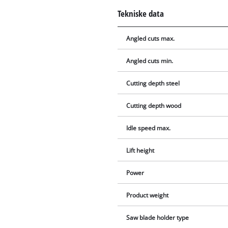
Tekniske data
Angled cuts max.
Angled cuts min.
Cutting depth steel
Cutting depth wood
Idle speed max.
Lift height
Power
Product weight
Saw blade holder type