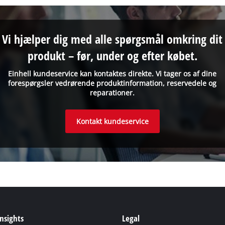
Vi hjælper dig med alle spørgsmål omkring dit
produkt – før, under og efter købet.
Einhell kundeservice kan kontaktes direkte. Vi tager os af dine
forespørgsler vedrørende produktinformation, reservedele og
reparationer.
Kontakt kundeservice
Insights
Legal