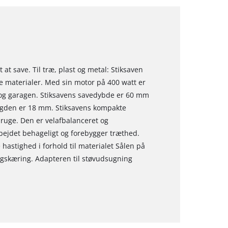
 at save. Til træ, plast og metal: Stiksaven
ge materialer. Med sin motor på 400 watt er
 og garagen. Stiksavens savedybde er 60 mm
ængden er 18 mm. Stiksavens kompakte
ruge. Den er velafbalanceret og
bejdet behageligt og forebygger træthed.
 hastighed i forhold til materialet Sålen på
smigskæring. Adapteren til støvudsugning