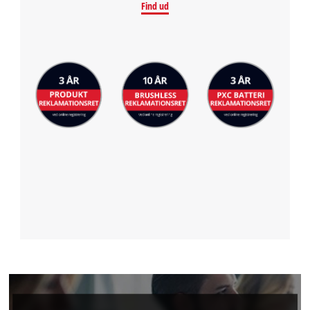
Find ud