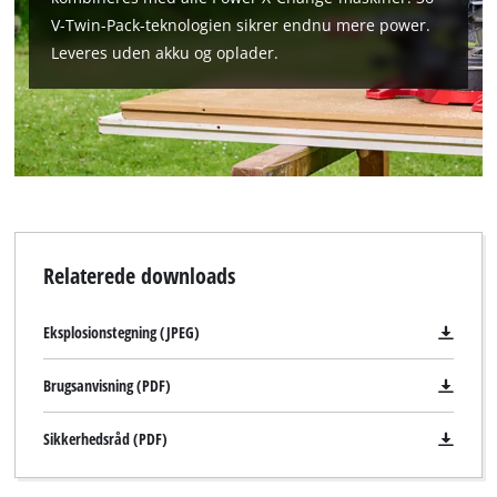
V-Twin-Pack-teknologien sikrer endnu mere power.
Leveres uden akku og oplader.
Relaterede downloads
Eksplosionstegning (JPEG)
Brugsanvisning (PDF)
Sikkerhedsråd (PDF)