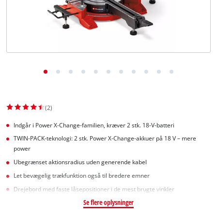
English
(2)
Indgår i Power X-Change-familien, kræver 2 stk. 18-V-batteri
TWIN-PACK-teknologi: 2 stk. Power X-Change-akkuer på 18 V – mere
power
Ubegrænset aktionsradius uden generende kabel
Let bevægelig trækfunktion også til bredere emner
Drejebord med faste låsepositioner i de mest brugte vinkler
Se flere oplysninger