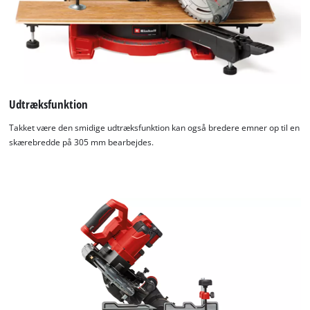
Udtræksfunktion
Takket være den smidige udtræksfunktion kan også bredere emner op til en
skærebredde på 305 mm bearbejdes.