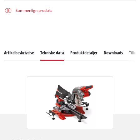
Sammenlign produkt
Artikelbeskrivelse
Tekniske data
Produktdetaljer
Downloads
Tilbeh