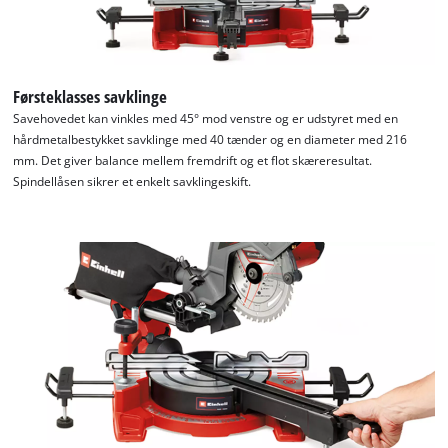
Førsteklasses savklinge
Savehovedet kan vinkles med 45° mod venstre og er udstyret med en
hårdmetalbestykket savklinge med 40 tænder og en diameter med 216
mm. Det giver balance mellem fremdrift og et flot skæreresultat.
Spindellåsen sikrer et enkelt savklingeskift.