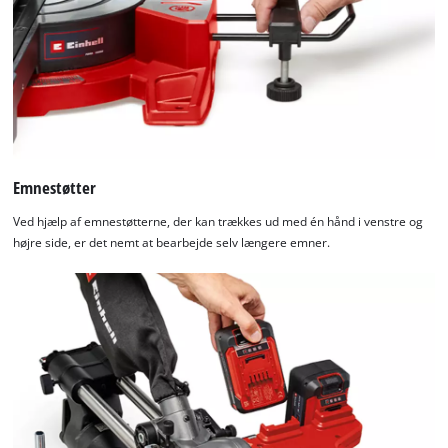
Emnestøtter
Ved hjælp af emnestøtterne, der kan trækkes ud med én hånd i venstre og
højre side, er det nemt at bearbejde selv længere emner.