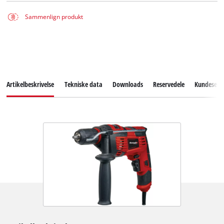
Sammenlign produkt
Artikelbeskrivelse
Tekniske data
Downloads
Reservedele
Kundeservi