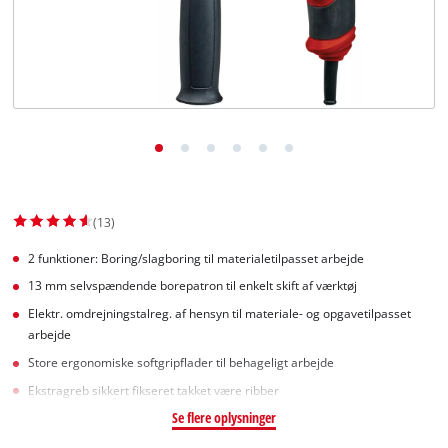
English
(13)
2 funktioner: Boring/slagboring til materialetilpasset arbejde
13 mm selvspændende borepatron til enkelt skift af værktøj
Elektr. omdrejningstalreg. af hensyn til materiale- og opgavetilpasset
arbejde
Store ergonomiske softgripflader til behageligt arbejde
Ekstragreb sikkert fikseret takket være ribber
Se flere oplysninger