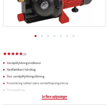
English
(9)
Vandpåfyldningsindikator
Nedfældbart håndtag
Stor vandpåfyldningsåbning
Frostsikring takket være vandaftapningsskrue
Termosikring
Se flere oplysninger