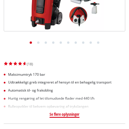
English
(18)
Maksimumtryk 170 bar
Udtrækkeligt greb integreret af hensyn til en behagelig transport
Automatisk til- og frakobling
Hurtig rengøring af let tilsmudsede flader med 440 l/h
Rulleopvikler til bekvem opbevaring af trykslangen
Se flere oplysninger