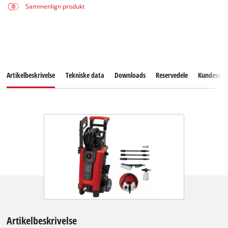
Sammenlign produkt
Artikelbeskrivelse
Tekniske data
Downloads
Reservedele
Kundeservi
Artikelbeskrivelse