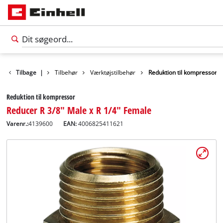
Tilbage
|
Tilbehør
Værktøjstilbehør
Reduktion til kompressor
Reduktion til kompressor
Reducer R 3/8" Male x R 1/4" Female
Varenr.:
4139600
EAN:
4006825411621
Dansk
DA
Dansk