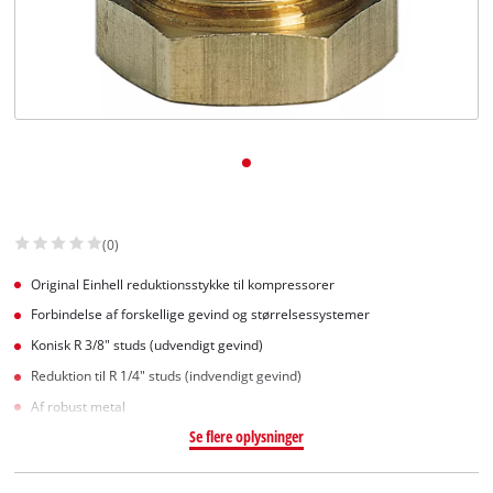
English
(0)
Original Einhell reduktionsstykke til kompressorer
Forbindelse af forskellige gevind og størrelsessystemer
Konisk R 3/8" studs (udvendigt gevind)
Reduktion til R 1/4" studs (indvendigt gevind)
Af robust metal
Se flere oplysninger