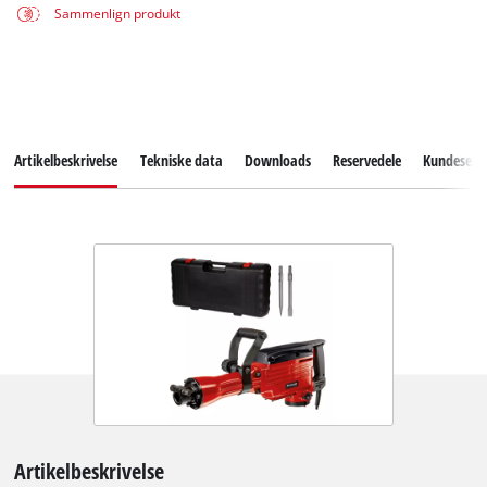
Sammenlign produkt
Artikelbeskrivelse
Tekniske data
Downloads
Reservedele
Kundeservi
Artikelbeskrivelse