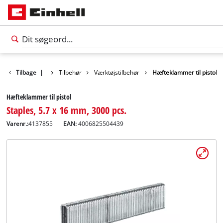
Tilbage
|
Tilbehør
Værktøjstilbehør
Hæfteklammer til pistol
Hæfteklammer til pistol
Staples, 5.7 x 16 mm, 3000 pcs.
Varenr.:
4137855
EAN:
4006825504439
Dansk
DA
Dansk