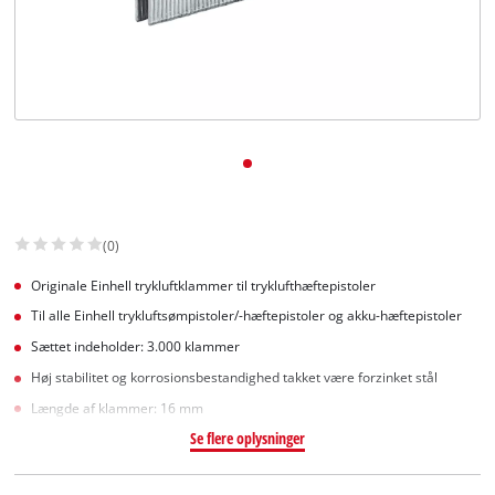
English
(0)
Originale Einhell trykluftklammer til tryklufthæftepistoler
Til alle Einhell trykluftsømpistoler/-hæftepistoler og akku-hæftepistoler
Sættet indeholder: 3.000 klammer
Høj stabilitet og korrosionsbestandighed takket være forzinket stål
Længde af klammer: 16 mm
Se flere oplysninger