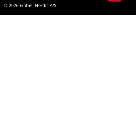
Compliance
© 2026 Einhell Nordic A/S
Youtube
Tilgængelighedserklæring
Facebook