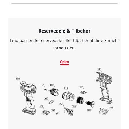
Reservedele & Tilbehør
Find passende reservedele eller tilbehør til dine Einhell-
produkter.
Oplev
We need your consent to load the
Google Maps service!
This content is not permitted to load due
to trackers that are not disclosed to the
visitor. The website owner needs to setup
the site with their CMP to add this content