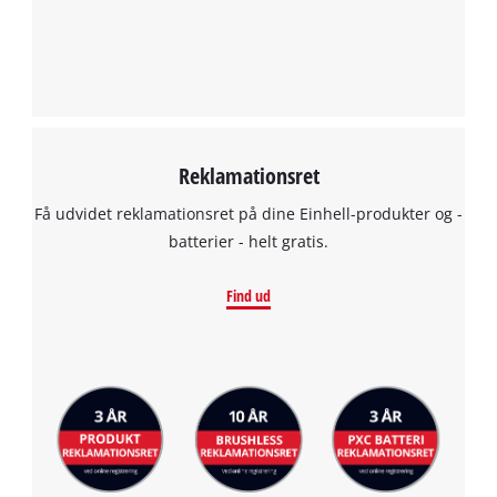
to the list of technologies used.
Powered by
Usercentrics Consent
Management Platform
Reklamationsret
Få udvidet reklamationsret på dine Einhell-produkter og -
batterier - helt gratis.
Find ud