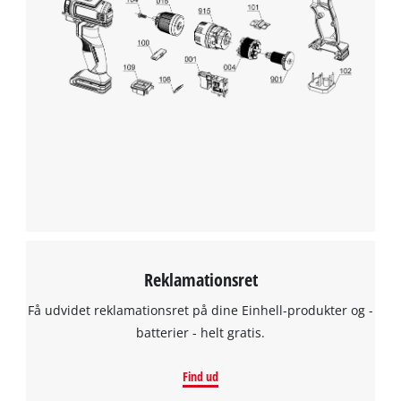
This content is not permitted to load due
to trackers that are not disclosed to the
visitor. The website owner needs to setup
the site with their CMP to add this content
to the list of technologies used.
Powered by
Usercentrics Consent
Management Platform
Reklamationsret
Få udvidet reklamationsret på dine Einhell-produkter og -
batterier - helt gratis.
Find ud