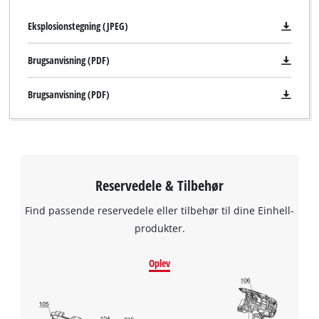
Eksplosionstegning (JPEG)
Brugsanvisning (PDF)
Brugsanvisning (PDF)
Reservedele & Tilbehør
Find passende reservedele eller tilbehør til dine Einhell-
produkter.
Oplev
We need your consent to load the
Google Maps service!