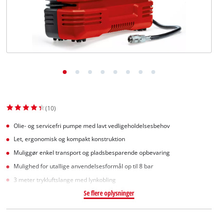
English
(10)
Olie- og servicefri pumpe med lavt vedligeholdelsesbehov
Let, ergonomisk og kompakt konstruktion
Muliggør enkel transport og pladsbesparende opbevaring
Mulighed for utallige anvendelsesformål op til 8 bar
3 meter trykluftslange med lynkobling
Se flere oplysninger