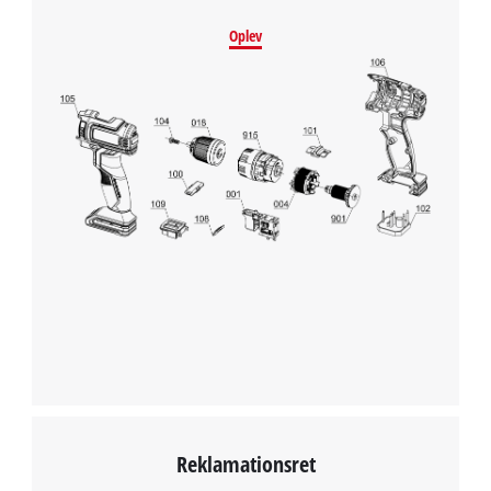
Oplev
Reklamationsret