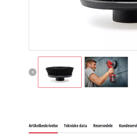
English
Artikelbeskrivelse
Tekniske data
Reservedele
Kundeservi