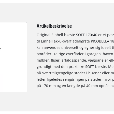
Artikelbeskrivelse
Original Einhell børste SOFT 170/40 er et pa
til Einhell akku-overfladebørste PICOBELLA 
kan anvendes universelt og egner sig ideelt 
områder. Talrige overflader i garagen, haven 
møbler, fliser, affaldsspande, vægpaneler el
grundigt med den praktiske SOFT-børste. Me
nå svært tilgængelige steder i hjørner elle
letter ligeledes rengøringen på steder, hvor
på 170 mm og en længde på 40 mm opnås hurt