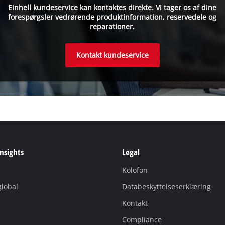
Einhell kundeservice kan kontaktes direkte. Vi tager os af dine
forespørgsler vedrørende produktinformation, reservedele og
reparationer.
Kontakt kundeservice
Insights
Legal
Kolofon
global
Databeskyttelseserklæring
Kontakt
Compliance