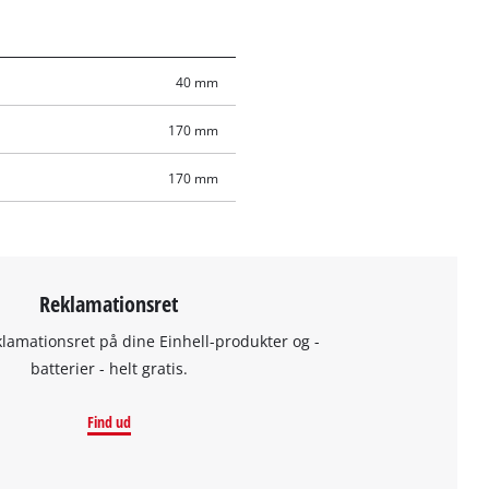
40 mm
170 mm
170 mm
Reklamationsret
klamationsret på dine Einhell-produkter og -
batterier - helt gratis.
Find ud