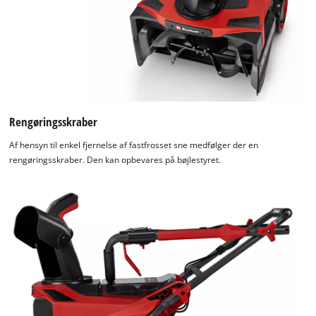
Rengøringsskraber
Af hensyn til enkel fjernelse af fastfrosset sne medfølger der en
rengøringsskraber. Den kan opbevares på bøjlestyret.