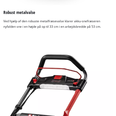
Robust metalvalse
Ved hjælp af den robuste metalfræsevalse klarer akku-snefræseren
nyfalden sne i en højde på op til 33 cm i en arbejdsbredde på 53 cm.