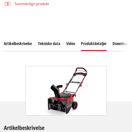
Sammenlign produkt
Artikelbeskrivelse
Tekniske data
Video
Produktdetaljer
Downloads
Artikelbeskrivelse