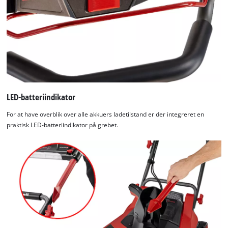
LED-batteriindikator
For at have overblik over alle akkuers ladetilstand er der integreret en
praktisk LED-batteriindikator på grebet.