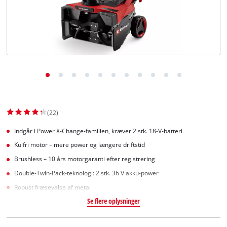
English
(22)
Indgår i Power X-Change-familien, kræver 2 stk. 18-V-batteri
Kulfri motor – mere power og længere driftstid
Brushless – 10 års motorgaranti efter registrering
Double-Twin-Pack-teknologi: 2 stk. 36 V akku-power
Robust fræsevalse af metal
Se flere oplysninger