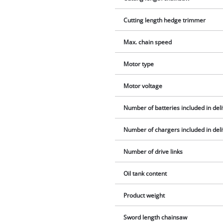
Cutting length hedge trimmer
Max. chain speed
Motor type
Motor voltage
Number of batteries included in del
Number of chargers included in del
Number of drive links
Oil tank content
Product weight
Sword length chainsaw