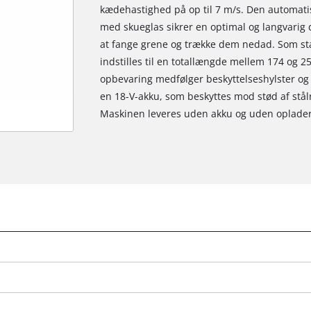
kædehastighed på op til 7 m/s. Den automat
med skueglas sikrer en optimal og langvarig d
at fange grene og trække dem nedad. Som st
indstilles til en totallængde mellem 174 og 25
opbevaring medfølger beskyttelseshylster o
en 18-V-akku, som beskyttes mod stød af stå
Maskinen leveres uden akku og uden oplader,