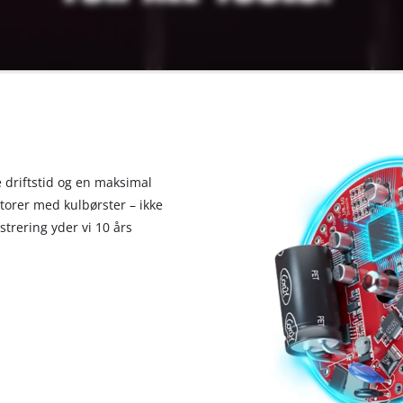
 driftstid og en maksimal
otorer med kulbørster – ikke
strering yder vi 10 års