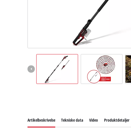
English
Artikelbeskrivelse
Tekniske data
Video
Produktdetaljer