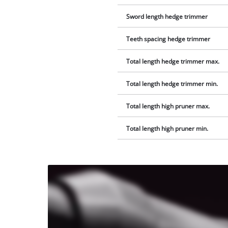
Sword length hedge trimmer
Teeth spacing hedge trimmer
Total length hedge trimmer max.
Total length hedge trimmer min.
Total length high pruner max.
Total length high pruner min.
We
need
your
consent