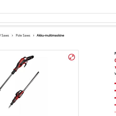
/ Saws
Pole Saws
Akku-multimaskine
V