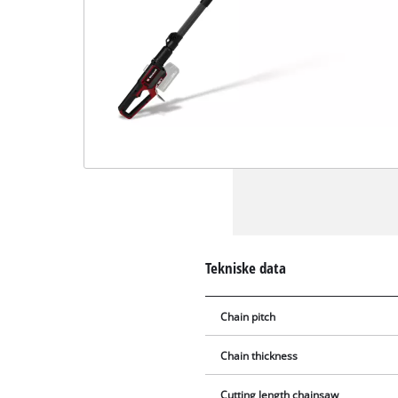
Tekniske data
Chain pitch
Chain thickness
Cutting length chainsaw