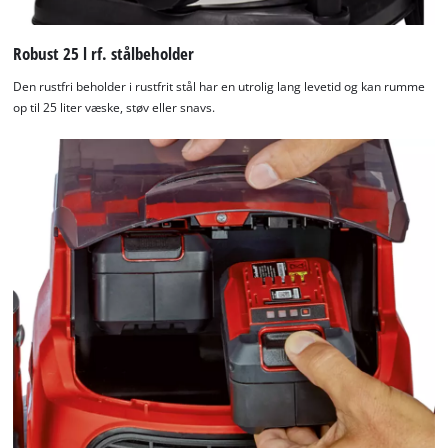
Robust 25 l rf. stålbeholder
Den rustfri beholder i rustfrit stål har en utrolig lang levetid og kan rumme
op til 25 liter væske, støv eller snavs.