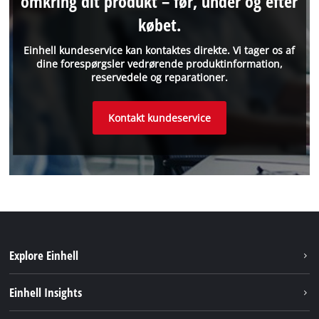
omkring dit produkt – før, under og efter
købet.
Einhell kundeservice kan kontaktes direkte. Vi tager os af
dine forespørgsler vedrørende produktinformation,
reservedele og reparationer.
Kontakt kundeservice
Explore Einhell
Bæredygtighed
Einhell Insights
Akkusystem