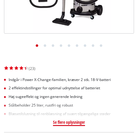
English
(23)
Indgår i Power X-Change-familien, kræver 2 stk. 18-V-batteri
2 effektindstillinger for optimal udnyttelse af batteriet
Høj sugeeffekt og ingen generende ledning
Stålbeholder 25 liter, rustfri og robust
Blæsetilslutning til renblæsning af svært tilgængelige steder
Se flere oplysninger