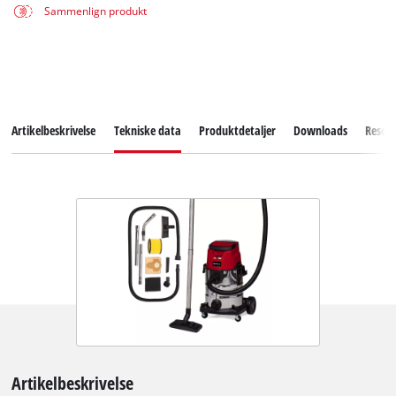
Sammenlign produkt
Artikelbeskrivelse
Tekniske data
Produktdetaljer
Downloads
Reserv
Artikelbeskrivelse