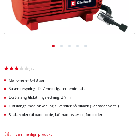
English
(12)
Manometer 0-18 bar
Strømforsyning: 12 V med cigarettænderstik
Ekstralang tilslutningsledning: 2,9 m
Luftslange med lynkobling til ventiler på bildæk (Schrader-ventil)
3 stk. nipler (til badebolde, luftmadrasser og fodbolde)
Sammenlign produkt