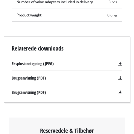
Number of valve adapters included in delivery
3 pcs
Product weight
0.6 kg
Relaterede downloads
Eksplosionstegning (JPEG)
Brugsanvisning (PDF)
Brugsanvisning (PDF)
Reservedele & Tilbehør