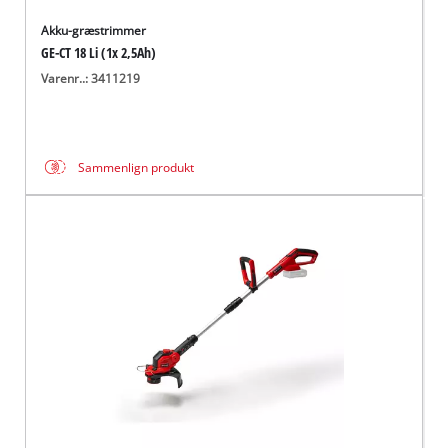
Akku-græstrimmer
GE-CT 18 Li (1x 2,5Ah)
Varenr..: 3411219
Sammenlign produkt