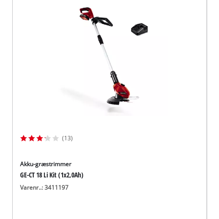
(13)
Akku-græstrimmer
GE-CT 18 Li Kit (1x2,0Ah)
Varenr..: 3411197