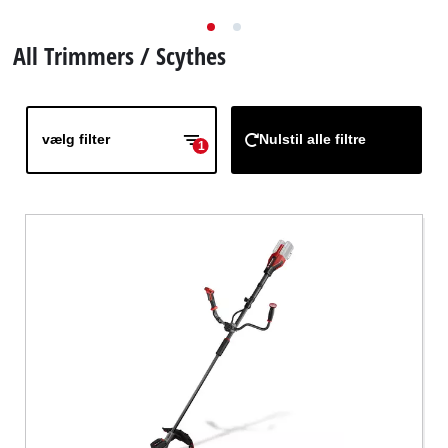
English
All Trimmers / Scythes
vælg filter
Nulstil alle filtre
1