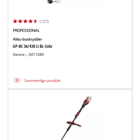
(127)
PROFESSIONAL
Akku-buskrydder
GP-BC 36/430 Li BL-Solo
Varenr..: 3411340
Sammenlign produkt