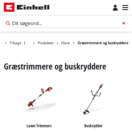
Tilbage
|
Produkter
Have
Græstrimmere og buskryddere
Græstrimmere og buskryddere
Dansk
DA
Dansk
Lawn Trimmers
Buskrydder