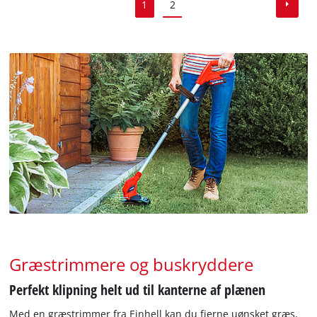
1
2
Græstrimmere og buskryddere
Perfekt klipning helt ud til kanterne af plænen
Med en græstrimmer fra Einhell kan du fjerne uønsket græs,