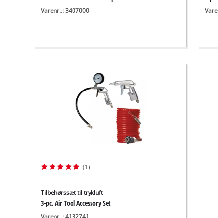
Varenr..: 3407000
Vare
(1)
Tilbehørssæt til trykluft
3-pc. Air Tool Accessory Set
Varenr..: 4132741