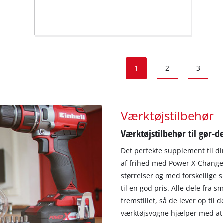
1
2
3
Værktøjstilbehør
Værktøjstilbehør til gør-
Det perfekte supplement til din
af frihed med Power X-Change-b
størrelser og med forskellige
til en god pris. Alle dele fra s
fremstillet, så de lever op til
værktøjsvogne hjælper med at ho