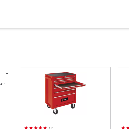
ser
(1)