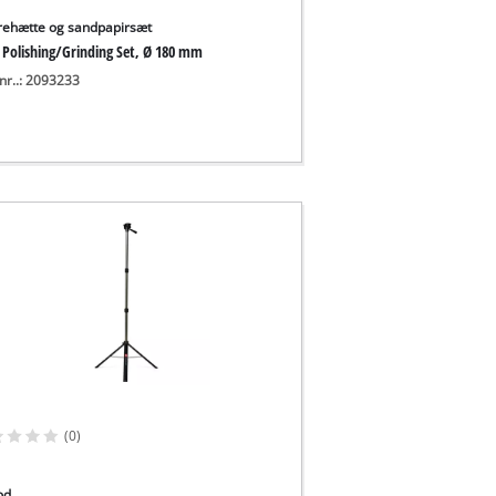
rehætte og sandpapirsæt
. Polishing/Grinding Set, Ø 180 mm
nr..: 2093233
(0)
od