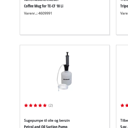
Coffee Mug for TE-CF 18 Li
Tripo
Varenr..: 4609991
Vare
(2)
Sugepumpe til olie og benzin
Tilbe
Petrol and Oil Suction Pump
5-pc.