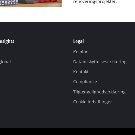
renoveringsprojekter.
Insights
Legal
Kolofon
global
Databeskyttelseserklæring
Kontakt
Compliance
Tilgængelighedserklæring
Cookie indstillinger