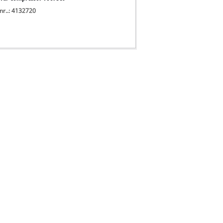
nr..: 4132720