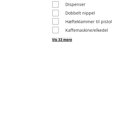
English
Dispenser
Dobbelt nippel
Hæfteklammer til pistol
Kaffemaskine/elkedel
Vis 33 mere