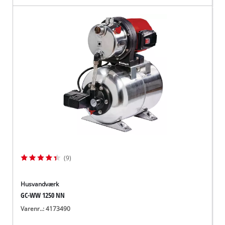
(9)
Husvandværk
GC-WW 1250 NN
Varenr..: 4173490