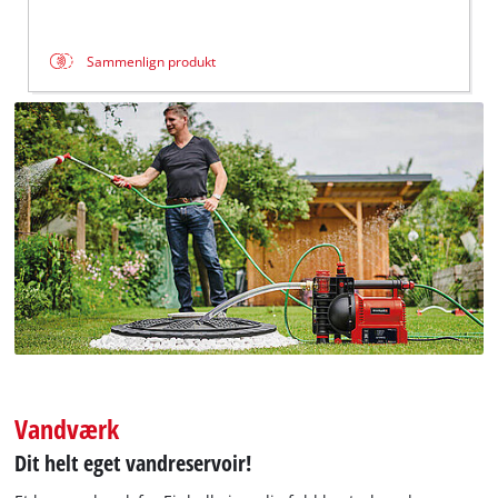
Sammenlign produkt
Vandværk
Dit helt eget vandreservoir!