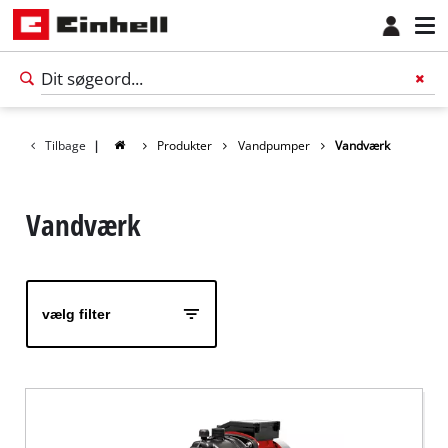
Tilbage
|
Produkter
Vandpumper
Vandværk
Vandværk
vælg filter
Dansk
DA
Dansk